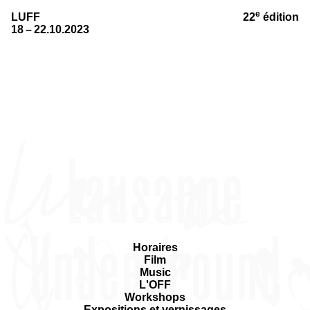
e
LUFF
22
édition
18 – 22.10.2023
Horaires
Film
Music
L'OFF
Workshops
Expositions et vernissages