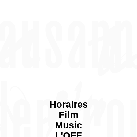
Horaires
Film
Music
L'OFF