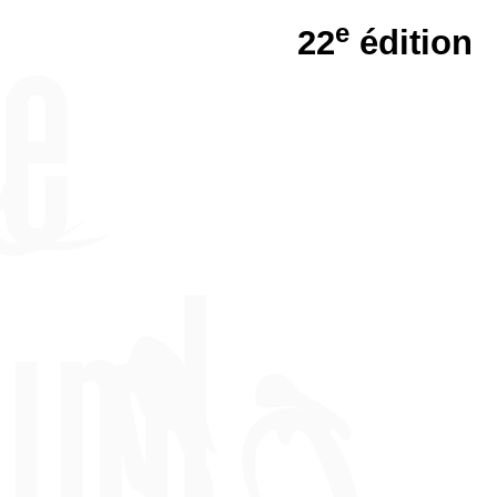
e
22
édition